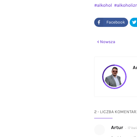
alkohol
alkoholi
Nowsza
A
2 - LICZBA KOMENTAR
Artur
17 kwi