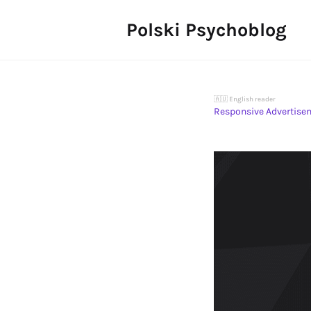
Polski Psychoblog
🇦🇺 English reader
Responsive Advertise