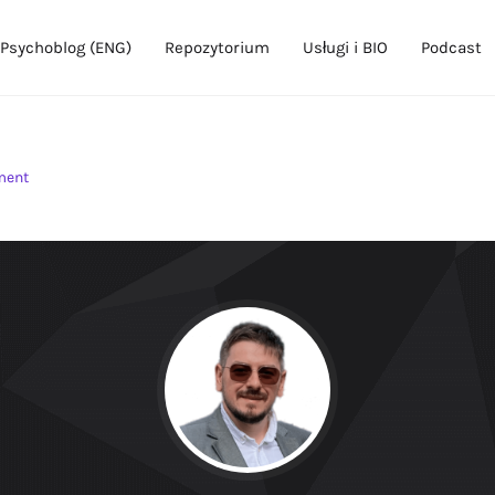
Psychoblog (ENG)
Repozytorium
Usługi i BIO
Podcast
ment