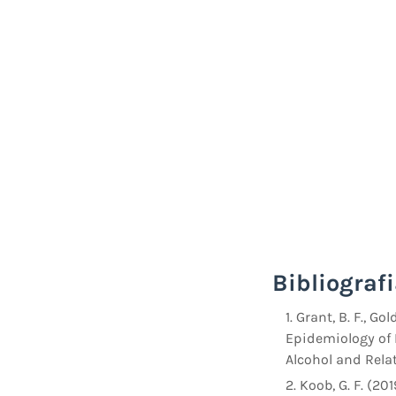
Bibliograf
Grant, B. F., Gold
Epidemiology of 
Alcohol and Relat
Koob, G. F. (20