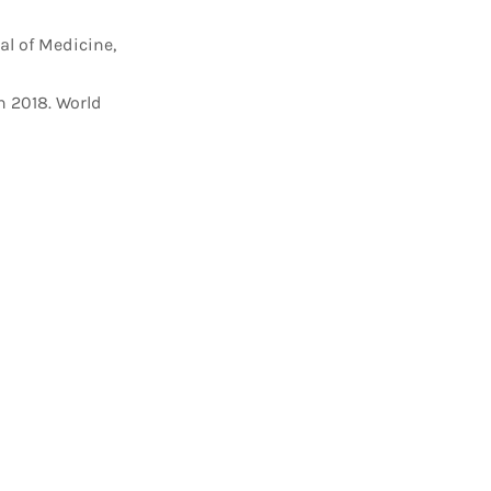
al of Medicine,
h 2018. World