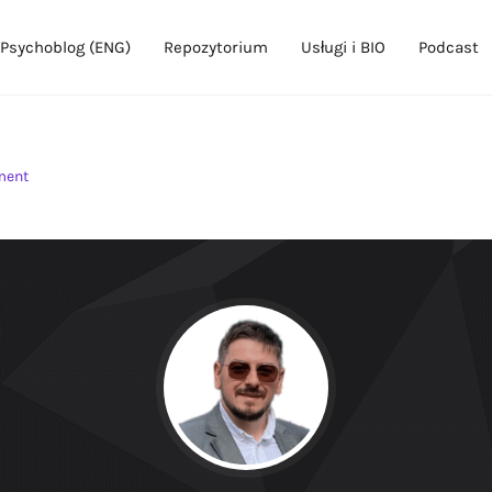
Psychoblog (ENG)
Repozytorium
Usługi i BIO
Podcast
ment