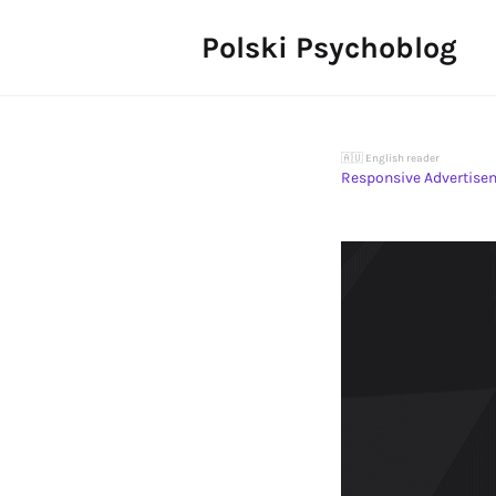
Polski Psychoblog
🇦🇺 English reader
Responsive Advertise