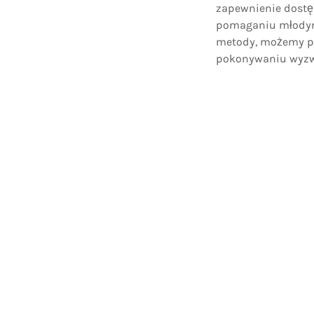
zapewnienie dostę
pomaganiu młodym
metody, możemy po
pokonywaniu wyzwa