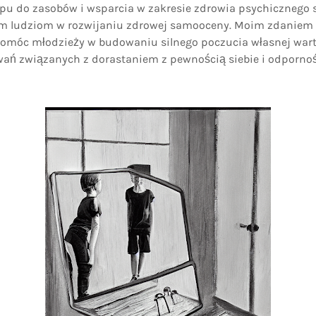
pu do zasobów i wsparcia w zakresie zdrowia psychicznego 
 ludziom w rozwijaniu zdrowej samooceny. Moim zdaniem 
móc młodzieży w budowaniu silnego poczucia własnej wart
ń związanych z dorastaniem z pewnością siebie i odpornoś