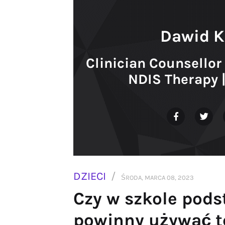
Dawid K
Clinician Counsellor 
NDIS Therapy 
DZIECI
ŚRODA, MARCA 08, 2023
Czy w szkole pods
powinny używać t