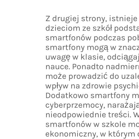
Z drugiej strony, istnie
dzieciom ze szkół podst
smartfonów podczas poby
smartfony mogą w znacz
uwagę w klasie, odciągaj
nauce. Ponadto nadmier
może prowadzić do uzal
wpływ na zdrowie psychic
Dodatkowo smartfony m
cyberprzemocy, narażając
nieodpowiednie treści. W
smartfonów w szkole moż
ekonomiczny, w którym d