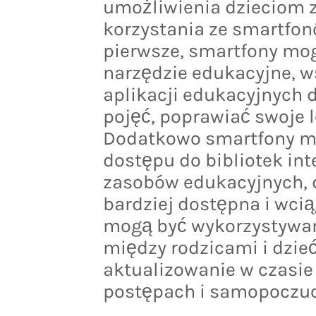
umożliwienia dzieciom 
korzystania ze smartfon
pierwsze, smartfony mo
narzędzie edukacyjne, 
aplikacji edukacyjnych 
pojęć, poprawiać swoje l
Dodatkowo smartfony m
dostępu do bibliotek in
zasobów edukacyjnych, d
bardziej dostępna i wcią
mogą być wykorzystywan
między rodzicami i dzie
aktualizowanie w czasie
postępach i samopoczuc