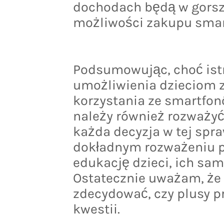
dochodach będą w gorsze
możliwości zakupu smar
Podsumowując, choć istn
umożliwienia dzieciom 
korzystania ze smartfon
należy również rozważyć
każda decyzja w tej spr
dokładnym rozważeniu p
edukację dzieci, ich sa
Ostatecznie uważam, że 
zdecydować, czy plusy 
kwestii.