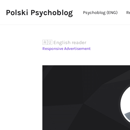
Polski Psychoblog
Psychoblog (ENG)
R
🇦🇺 English reader
Responsive Advertisement