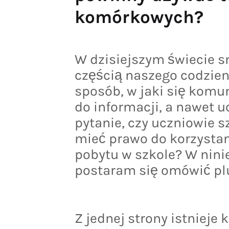
komórkowych?
W dzisiejszym świecie s
częścią naszego codzien
sposób, w jaki się kom
do informacji, a nawet u
pytanie, czy uczniowie 
mieć prawo do korzysta
pobytu w szkole? W ninie
postaram się omówić plu
Z jednej strony istnieje 