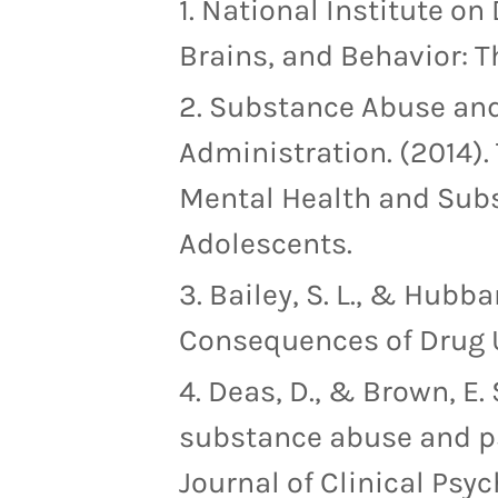
National Institute on 
Brains, and Behavior: T
Substance Abuse and
Administration. (2014)
Mental Health and Su
Adolescents.
Bailey, S. L., & Hubba
Consequences of Drug 
Deas, D., & Brown, E.
substance abuse and ps
Journal of Clinical Psych