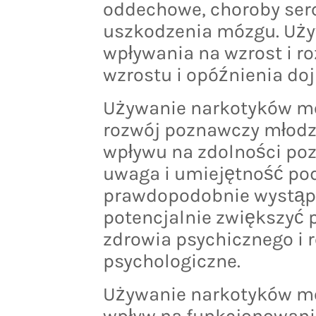
oddechowe, choroby serc
uszkodzenia mózgu. Uż
wpływania na wzrost i r
wzrostu i opóźnienia do
Używanie narkotyków m
rozwój poznawczy młodz
wpływu na zdolności poz
uwaga i umiejętność po
prawdopodobnie wystąp
potencjalnie zwiększyć 
zdrowia psychicznego i 
psychologiczne.
Używanie narkotyków mo
wpływ na funkcjonowanie