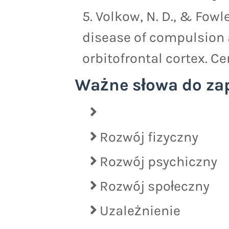
Volkow, N. D., & Fowler
disease of compulsion 
orbitofrontal cortex. Ce
Ważne słowa do za
Rozwój fizyczny
Rozwój psychiczny
Rozwój społeczny
Uzależnienie