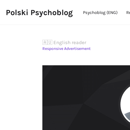
Polski Psychoblog
Psychoblog (ENG)
R
🇦🇺 English reader
Responsive Advertisement