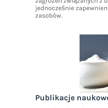
zagrożeń związanych z 
jednocześnie zapewnien
zasobów.
Publikacje naukow