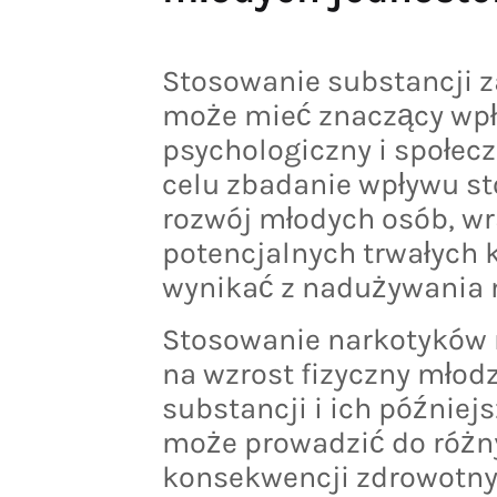
Stosowanie substancji 
może mieć znaczący wpły
psychologiczny i społecz
celu zbadanie wpływu s
rozwój młodych osób, w
potencjalnych trwałych 
wynikać z nadużywania 
Stosowanie narkotyków 
na wzrost fizyczny młod
substancji i ich późnie
może prowadzić do różn
konsekwencji zdrowotny