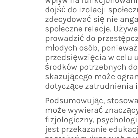
dojść do izolacji społe
zdecydować się nie anga
społeczne relacje. Używ
prowadzić do przestępc
młodych osób, ponieważ
przedsięwzięcia w celu 
środków potrzebnych do
skazującego może ogran
dotyczące zatrudnienia i
Podsumowując, stosowan
może wywierać znaczący
fizjologiczny, psycholog
jest przekazanie edukac