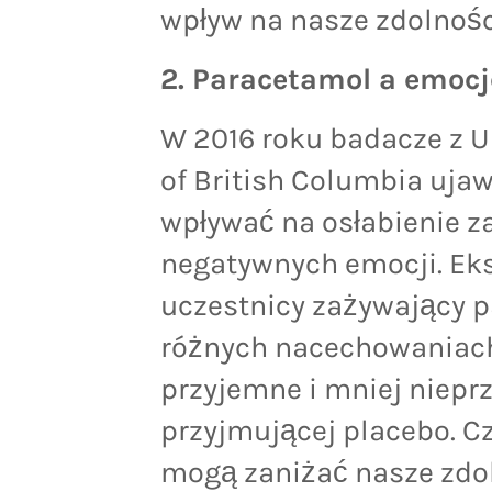
wpływ na nasze zdolnoś
2. Paracetamol a emocj
W 2016 roku badacze z Un
of British Columbia uja
wpływać na osłabienie z
negatywnych emocji. Ek
uczestnicy zażywający p
różnych nacechowaniach
przyjemne i mniej niep
przyjmującej placebo. C
mogą zaniżać nasze zdo