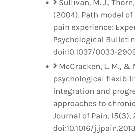
Sullivan, M. J., Thorn
(2004). Path model of
pain experience: Exper
Psychological Bulletin
doi:10.1037/0033-2909
McCracken, L. M., & M
psychological flexibili
integration and progr
approaches to chroni
Journal of Pain, 15(3),
doi:10.1016/j.jpain.2013