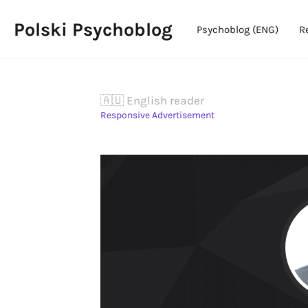
Polski Psychoblog
Psychoblog (ENG)
R
🇦🇺 English reader
Responsive Advertisement