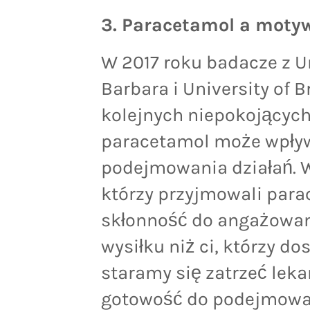
3. Paracetamol a moty
W 2017 roku badacze z Un
Barbara i University of 
kolejnych niepokojących
paracetamol może wpływ
podejmowania działań. 
którzy przyjmowali para
skłonność do angażowan
wysiłku niż ci, którzy do
staramy się zatrzeć lek
gotowość do podejmowa