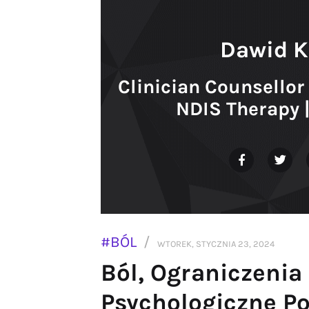
Dawid K
Clinician Counsellor 
NDIS Therapy 
#BÓL
WTOREK, STYCZNIA 23, 2024
Ból, Ograniczenia
Psychologiczne Po