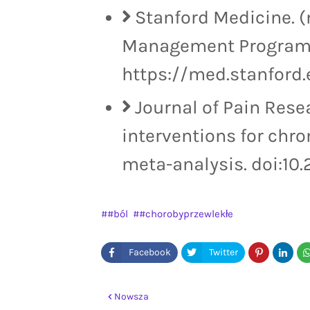
Stanford Medicine. (n
Management Program.
https://med.stanford
Journal of Pain Rese
interventions for chro
meta-analysis. doi:10
#ból
#chorobyprzewlekłe
Nowsza