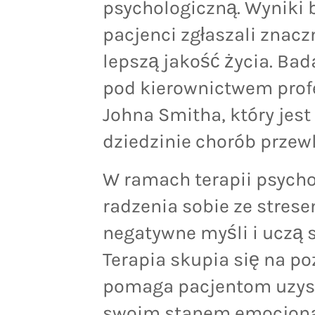
psychologiczną. Wyniki b
pacjenci zgłaszali znacz
lepszą jakość życia. Ba
pod kierownictwem prof
Johna Smitha, który jes
dziedzinie chorób przewl
W ramach terapii psycho
radzenia sobie ze stres
negatywne myśli i uczą s
Terapia skupia się na p
pomaga pacjentom uzysk
swoim stanem emocjona