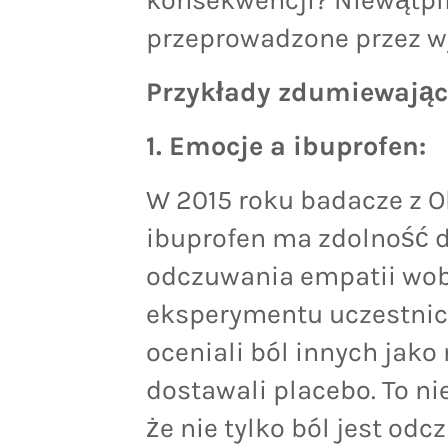
przeprowadzone przez wy
Przykłady zdumiewają
1. Emocje a ibuprofen:
W 2015 roku badacze z Oh
ibuprofen ma zdolność d
odczuwania empatii wobe
eksperymentu uczestnicy
oceniali ból innych jako 
dostawali placebo. To n
że nie tylko ból jest odc