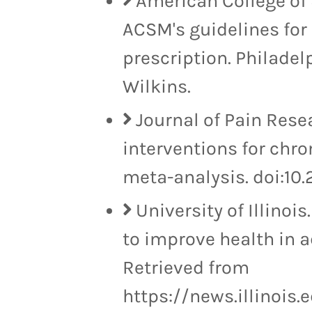
American College of 
ACSM's guidelines for 
prescription. Philadel
Wilkins.
Journal of Pain Rese
interventions for chro
meta-analysis. doi:10
University of Illinoi
to improve health in a
Retrieved from
https://news.illinois