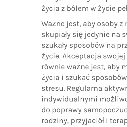
życia z bólem w życie peł
Ważne jest, aby osoby z
skupiały się jedynie na 
szukały sposobów na prz
życie. Akceptacja swojej 
równie ważne jest, aby 
życia i szukać sposobów 
stresu. Regularna aktyw
indywidualnymi możliwo
do poprawy samopoczucia
rodziny, przyjaciół i ter