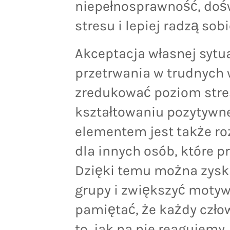
niepełnosprawność, doś
stresu i lepiej radzą so
Akceptacja własnej sytua
przetrwania w trudnych
zredukować poziom stres
kształtowaniu pozytywn
elementem jest także ro
dla innych osób, które 
Dzięki temu można zysk
grupy i zwiększyć motyw
pamiętać, że każdy czło
to, jak na nie reagujemy