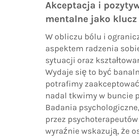
Akceptacja i pozyty
mentalne jako klucz 
W obliczu bólu i ograni
aspektem radzenia sobie
sytuacji oraz kształtow
Wydaje się to być banaln
potrafimy zaakceptować t
nadal tkwimy w buncie p
Badania psychologiczne,
przez psychoterapeutów 
wyraźnie wskazują, że o