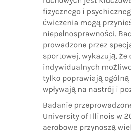
ruchowych jest kluczowe
fizycznego i psychiczneg
ćwiczenia mogą przynie
niepełnosprawności. Bad
prowadzone przez specja
sportowej, wykazują, że
indywidualnych możliwoś
tylko poprawiają ogólną 
wpływają na nastrój i po
Badanie przeprowadzone 
University of Illinois w 
aerobowe przynoszą wie