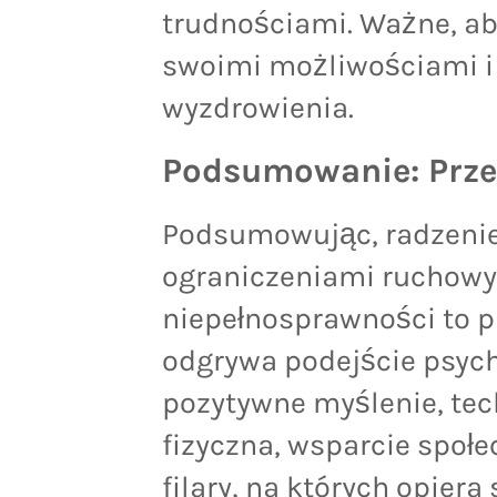
trudnościami. Ważne, ab
swoimi możliwościami i 
wyzdrowienia.
Podsumowanie: Przeł
Podsumowując, radzenie 
ograniczeniami ruchowy
niepełnosprawności to p
odgrywa podejście psych
pozytywne myślenie, tec
fizyczna, wsparcie społe
filary, na których opiera