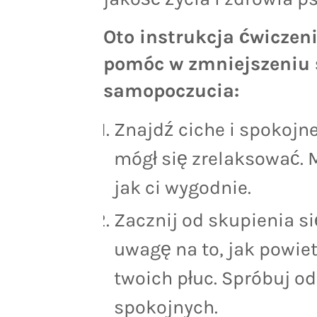
Oto instrukcja ćwiczen
pomóc w zmniejszeniu s
samopoczucia:
Znajdź ciche i spokojn
mógł się zrelaksować. M
jak ci wygodnie.
Zacznij od skupienia s
uwagę na to, jak powie
twoich płuc. Spróbuj o
spokojnych.