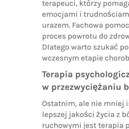
terapeuci, którzy pomag
emocjami i trudnościam
urazem. Fachowa pomoc
proces powrotu do zdrow
Dlatego warto szukać po
wczesnym etapie choroby
Terapia psychologic
w przezwyciężaniu b
Ostatnim, ale nie mniej
lepszej jakości życia z 
ruchowymi jest terapia 