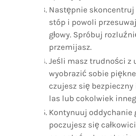
Następnie skoncentruj 
stóp i powoli przesuwa
głowy. Spróbuj rozluźni
przemijasz.
Jeśli masz trudności z
wyobrazić sobie piękne
czujesz się bezpieczny 
las lub cokolwiek inneg
Kontynuuj oddychanie g
poczujesz się całkowic