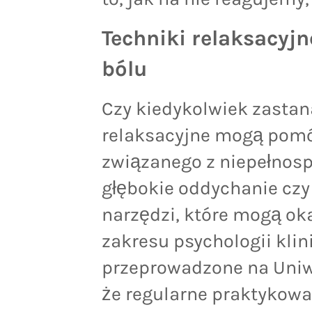
Techniki relaksacyjn
bólu
Czy kiedykolwiek zastana
relaksacyjne mogą pomóc
związanego z niepełnos
głębokie oddychanie czy 
narzędzi, które mogą ok
zakresu psychologii klini
przeprowadzone na Uniw
że regularne praktykowa