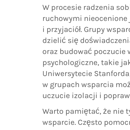
W procesie radzenia sob
ruchowymi nieocenione j
i przyjaciół. Grupy wspa
dzielić się doświadczen
oraz budować poczucie 
psychologiczne, takie j
Uniwersytecie Stanforda
w grupach wsparcia moż
uczucie izolacji i popraw
Warto pamiętać, że nie 
wsparcie. Często pomocn