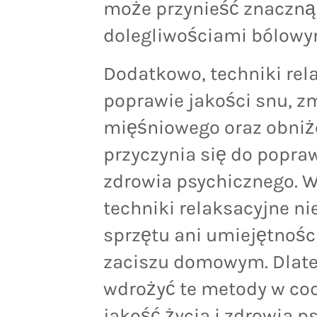
może przynieść znaczną
dolegliwościami bólowy
Dodatkowo, techniki re
poprawie jakości snu, z
mięśniowego oraz obniż
przyczynia się do popra
zdrowia psychicznego. W
techniki relaksacyjne n
sprzętu ani umiejętnośc
zaciszu domowym. Dlate
wdrożyć te metody w cod
jakość życia i zdrowia p