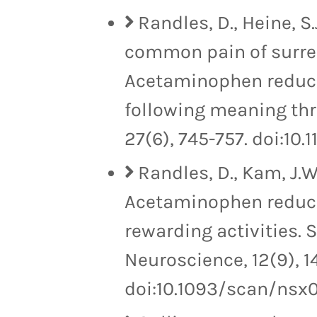
Randles, D., Heine, S.
common pain of surre
Acetaminophen reduc
following meaning thr
27(6), 745-757. doi:10
Randles, D., Kam, J.W.
Acetaminophen reduces
rewarding activities. 
Neuroscience, 12(9), 14
doi:10.1093/scan/nsx