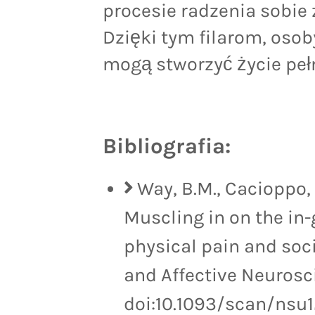
procesie radzenia sobie 
Dzięki tym filarom, oso
mogą stworzyć życie pełn
Bibliografia:
Way, B.M., Cacioppo, J
Muscling in on the in
physical pain and soci
and Affective Neurosci
doi:10.1093/scan/nsu