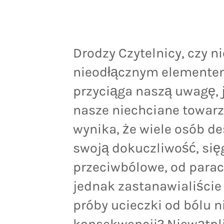
Drodzy Czytelnicy, czy nie
nieodłącznym elementem
przyciąga naszą uwagę, 
nasze niechciane towar
wynika, że wiele osób d
swoją dokuczliwość, się
przeciwbólowe, od parac
jednak zastanawialiście 
próby ucieczki od bólu n
konsekwencji? Niewątpli