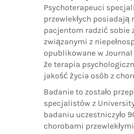
Psychoterapeuci specjal
przewlekłych posiadają 
pacjentom radzić sobie
związanymi z niepełnos
opublikowane w Journal 
że terapia psychologic
jakość życia osób z cho
Badanie to zostało prze
specjalistów z University
badaniu uczestniczyło 9
chorobami przewlekłymi,