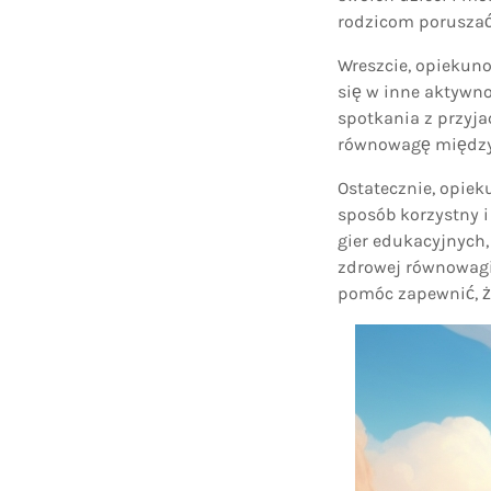
rodzicom poruszać 
Wreszcie, opiekuno
się w inne aktywno
spotkania z przyja
równowagę między
Ostatecznie, opie
sposób korzystny i
gier edukacyjnych
zdrowej równowagi
pomóc zapewnić, że