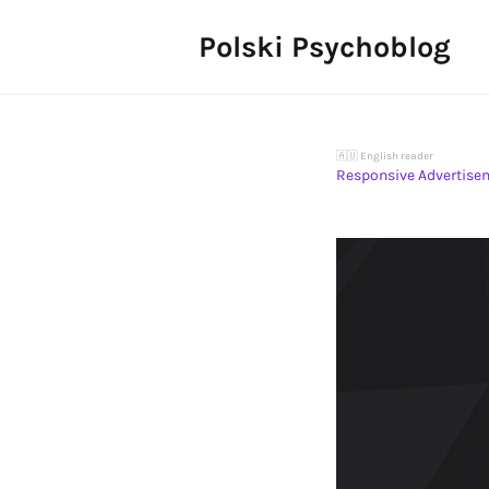
Polski Psychoblog
🇦🇺 English reader
Responsive Advertise