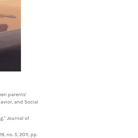
een parents'
avior, and Social
g." Journal of
, no. 5, 2011, pp.