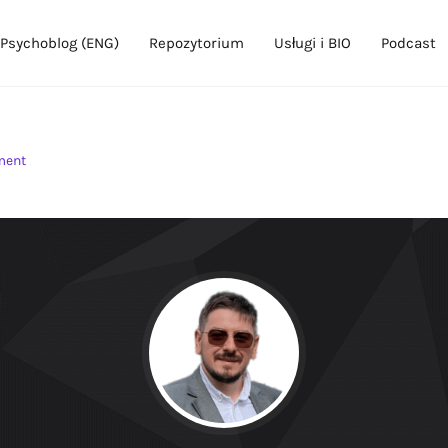
Psychoblog (ENG)
Repozytorium
Usługi i BIO
Podcast
ment