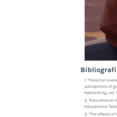
Bibliografi
"Parental invol
perceptions of g
Networking, vol. 1
"Educational vi
Educational Techn
"The effects of