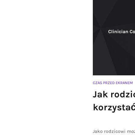
Clinician C
CZAS PRZED EKRANEM
Jak rodz
korzystać
Jako rodzicowi mo